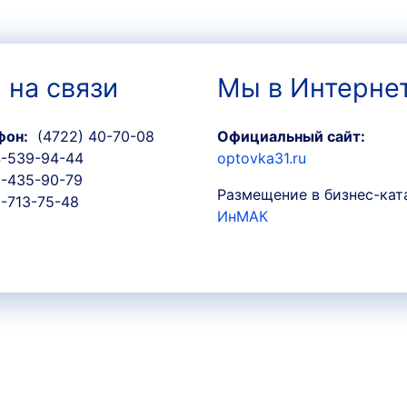
 на связи
Мы в Интерне
фон:
(4722) 40-70-08
Официальный сайт:
-539-94-44
optovka31.ru
-435-90-79
Размещение в бизнес-кат
-713-75-48
ИнМАК