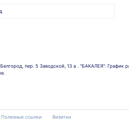
д
Белгород, пер. 5 Заводской, 13 а . "БАКАЛЕЯ". График р
ые.
Полезные ссылки
Визитки