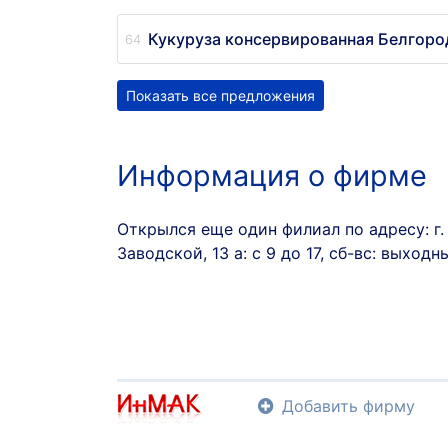
Кукуруза консервированная Белгоро
Показать все предложения
Информация о фирме
Открылся еще один филиал по адресу: г. 
Заводской, 13 а: с 9 до 17, сб-вс: выходн
Добавить фирму